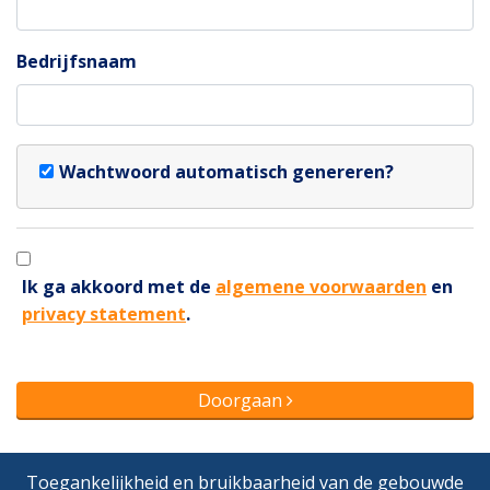
Bedrijfsnaam
Wachtwoord automatisch genereren?
Ik ga akkoord met de
algemene voorwaarden
en
privacy statement
.
Doorgaan
Toegankelijkheid en bruikbaarheid van de gebouwde