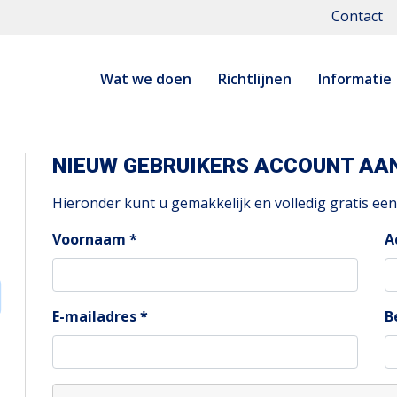
Contact
Wat we doen
Richtlijnen
Informatie
NIEUW GEBRUIKERS ACCOUNT A
Hieronder kunt u gemakkelijk en volledig gratis e
Voornaam
A
E-mailadres
B