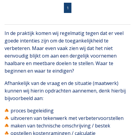
1
In de praktijk komen wij regelmatig tegen dat er veel
goede intenties zijn om de toegankelijkheid te
verbeteren. Maar even vaak zien wij dat het niet
eenvoudig blijkt om aan een dergelijk voornemen
haalbare en meetbare doelen te stellen. Waar te
beginnen en waar te eindigen?
Afhankelijk van de vraag en de situatie (maatwerk)
kunnen wij hierin opdrachten aannemen, denk hierbij
bijvoorbeeld aan:
proces begeleiding
uitvoeren van tekenwerk met verbetervoorstellen
maken van technische omschrijving / bestek
opstellen kostenramingen / calculatie