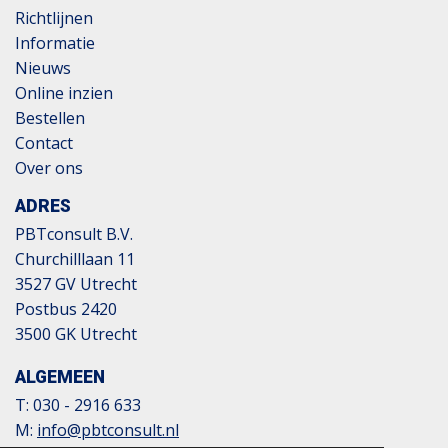
Richtlijnen
Informatie
Nieuws
Online inzien
Bestellen
Contact
Over ons
ADRES
PBTconsult B.V.
Churchilllaan 11
3527 GV Utrecht
Postbus 2420
3500 GK Utrecht
ALGEMEEN
T:
030 - 2916 633
M:
info@pbtconsult.nl