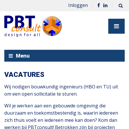
Inloggen
Menu
VACATURES
Wij nodigen bouwkundig ingenieurs (HBO en TU) uit
om een open sollicitatie te sturen.
Wil je werken aan een gebouwde omgeving die
duurzaam en toekomstbestendig is, waarin iedereen
zich thuis voelt en iedereen mee kan doen? Kom dan
werken bij PBTconsult! Betrokken zijn bij projecten