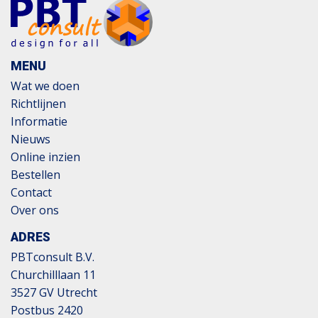
MENU
Wat we doen
Richtlijnen
Informatie
Nieuws
Online inzien
Bestellen
Contact
Over ons
ADRES
PBTconsult B.V.
Churchilllaan 11
3527 GV Utrecht
Postbus 2420