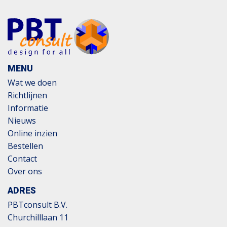
MENU
Wat we doen
Richtlijnen
Informatie
Nieuws
Online inzien
Bestellen
Contact
Over ons
ADRES
PBTconsult B.V.
Churchilllaan 11