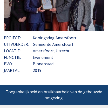
PROJECT:
Koningsdag Amersfoort
UITVOERDER:
Gemeente Amersfoort
LOCATIE:
Amersfoort, Utrecht
FUNCTIE:
Evenement
BVO:
Binnenstad
JAARTAL:
2019
Toegankelijkheid en bruikbaarheid van de gebouwde
omgeving.