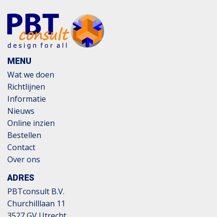
MENU
Wat we doen
Richtlijnen
Informatie
Nieuws
Online inzien
Bestellen
Contact
Over ons
ADRES
PBTconsult B.V.
Churchilllaan 11
3527 GV Utrecht