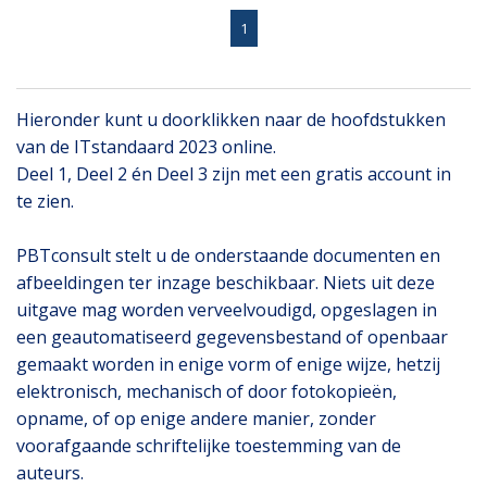
1
Hieronder kunt u doorklikken naar de hoofdstukken
van de ITstandaard 2023 online.
Deel 1, Deel 2 én Deel 3 zijn met een gratis account in
te zien.
PBTconsult stelt u de onderstaande documenten en
afbeeldingen ter inzage beschikbaar. Niets uit deze
uitgave mag worden verveelvoudigd, opgeslagen in
een geautomatiseerd gegevensbestand of openbaar
gemaakt worden in enige vorm of enige wijze, hetzij
elektronisch, mechanisch of door fotokopieën,
opname, of op enige andere manier, zonder
voorafgaande schriftelijke toestemming van de
auteurs.