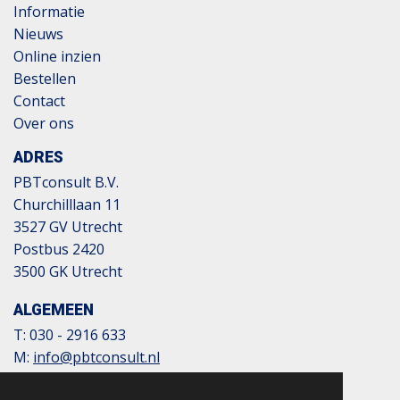
Informatie
Nieuws
Online inzien
Bestellen
Contact
Over ons
ADRES
PBTconsult B.V.
Churchilllaan 11
3527 GV Utrecht
Postbus 2420
3500 GK Utrecht
ALGEMEEN
T:
030 - 2916 633
M:
info@pbtconsult.nl
NL13 TRIO 0197 6007 35