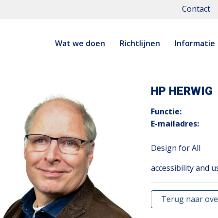
Contact
Wat we doen
Richtlijnen
Informatie
HP HERWIG
Functie:
E-mailadres:
Design for All
accessibility and u
Terug naar ove