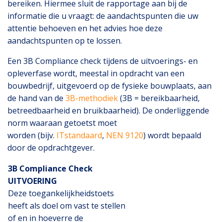
bereiken. Hiermee sluit de rapportage aan bij de
informatie die u vraagt: de aandachtspunten die uw
attentie behoeven en het advies hoe deze
aandachtspunten op te lossen.
Een 3B Compliance check tijdens de uitvoerings- en
opleverfase wordt, meestal in opdracht van een
bouwbedrijf, uitgevoerd op de fysieke bouwplaats, aan
de hand van de
3B-methodiek
(3B = bereikbaarheid,
betreedbaarheid en bruikbaarheid). De onderliggende
norm waaraan getoetst moet
worden (bijv.
ITstandaard
,
NEN 9120
) wordt bepaald
door de opdrachtgever.
3B Compliance Check
UITVOERING
Deze toegankelijkheidstoets
heeft als doel om vast te stellen
of en in hoeverre de