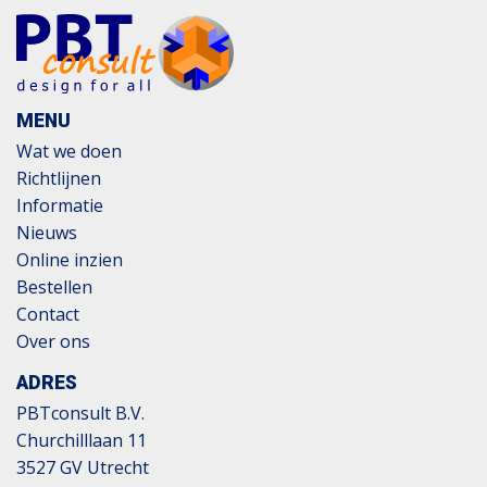
MENU
Wat we doen
Richtlijnen
Informatie
Nieuws
Online inzien
Bestellen
Contact
Over ons
ADRES
PBTconsult B.V.
Churchilllaan 11
3527 GV Utrecht