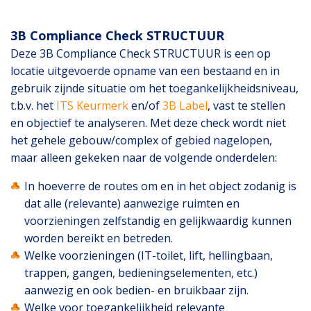
3B Compliance Check STRUCTUUR
Deze 3B Compliance Check STRUCTUUR is een op
locatie uitgevoerde opname van een bestaand en in
gebruik zijnde situatie om het toegankelijkheidsniveau,
t.b.v. het
ITS Keurmerk
en/of
3B Label
, vast te stellen
en objectief te analyseren. Met deze check wordt niet
het gehele gebouw/complex of gebied nagelopen,
maar alleen gekeken naar de volgende onderdelen:
In hoeverre de routes om en in het object zodanig is
dat alle (relevante) aanwezige ruimten en
voorzieningen zelfstandig en gelijkwaardig kunnen
worden bereikt en betreden.
Welke voorzieningen (IT-toilet, lift, hellingbaan,
trappen, gangen, bedieningselementen, etc.)
aanwezig en ook bedien- en bruikbaar zijn.
Welke voor toegankelijkheid relevante