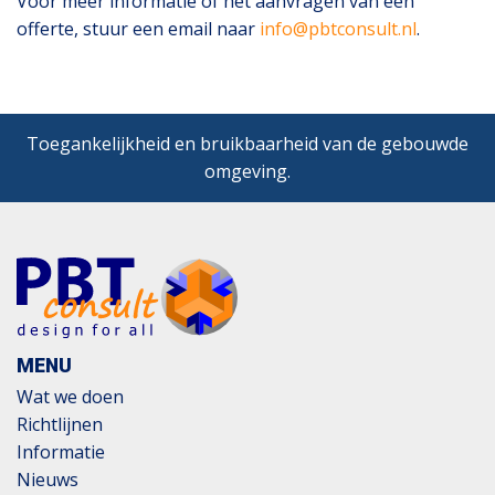
Voor meer informatie of het aanvragen van een
offerte, stuur een email naar
info@pbtconsult.nl
.
Toegankelijkheid en bruikbaarheid van de gebouwde
omgeving.
MENU
Wat we doen
Richtlijnen
Informatie
Nieuws