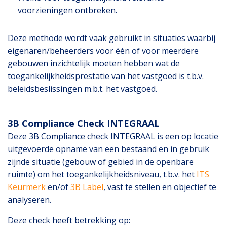
voorzieningen ontbreken.
Deze methode
wordt
vaak gebruikt in situaties waarbij
eigenaren/beheerders voor één of voor meerdere
gebouwen inzichtelijk moeten hebben wat de
toegankelijkheidsprestatie van het vastgoed is
t.b.v.
beleidsbeslissingen m.b.t. het vastgoed.
3B Compliance Check INTEGRAAL
Deze 3B Compliance check INTEGRAAL is een op locatie
uitgevoerde opname van een bestaand en in gebruik
zijnde situatie (gebouw of gebied in de openbare
ruimte) om het toegankelijkheidsniveau, t.b.v. het
ITS
Keurmerk
en/of
3B Label
, vast te stellen en objectief te
analyseren.
Deze check heeft betrekking op: