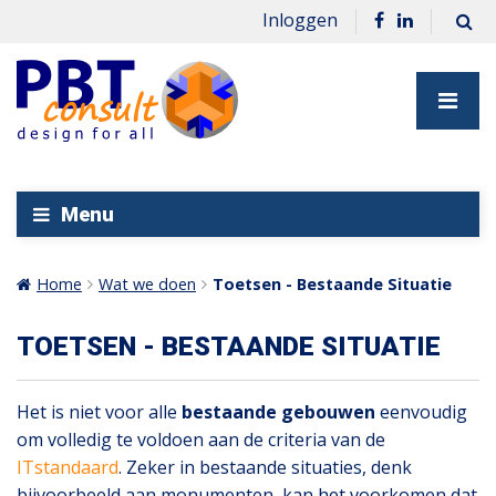
Inloggen
Menu
Home
Wat we doen
Toetsen - Bestaande Situatie
TOETSEN - BESTAANDE SITUATIE
Het is niet voor alle
bestaande gebouwen
eenvoudig
om volledig te voldoen aan de criteria van de
ITstandaard
. Zeker in bestaande situaties, denk
bijvoorbeeld aan monumenten, kan het voorkomen dat