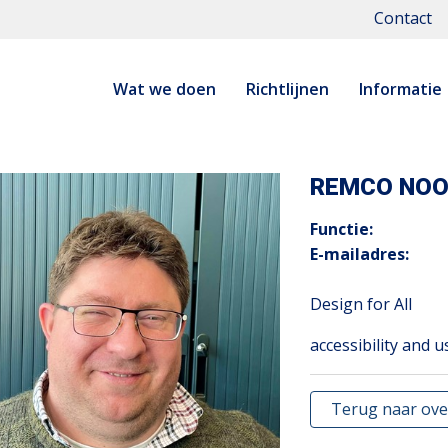
Contact
Wat we doen
Richtlijnen
Informatie
REMCO NO
Functie:
E-mailadres:
Design for All
accessibility and u
Terug naar ove