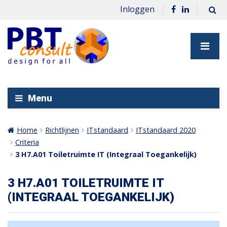
Inloggen
Menu
Home
Richtlijnen
ITstandaard
ITstandaard 2020
Criteria
3 H7.A01 Toiletruimte IT (Integraal Toegankelijk)
3 H7.A01 TOILETRUIMTE IT
(INTEGRAAL TOEGANKELIJK)