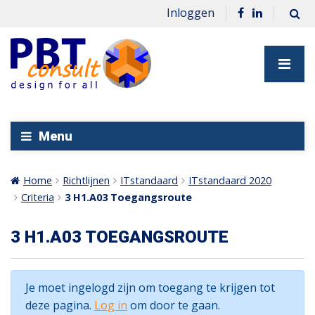
Inloggen
Menu
Home
Richtlijnen
ITstandaard
ITstandaard 2020
Criteria
3 H1.A03 Toegangsroute
3 H1.A03 TOEGANGSROUTE
Je moet ingelogd zijn om toegang te krijgen tot
deze pagina.
Log in
om door te gaan.