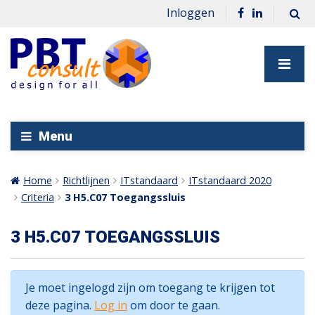
Inloggen
Menu
Home
Richtlijnen
ITstandaard
ITstandaard 2020
Criteria
3 H5.C07 Toegangssluis
3 H5.C07 TOEGANGSSLUIS
Je moet ingelogd zijn om toegang te krijgen tot
deze pagina.
Log in
om door te gaan.