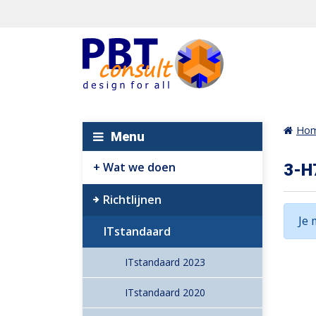
Ho
Menu
Wat we doen
3-H
Richtlijnen
Je 
ITstandaard
ITstandaard 2023
ITstandaard 2020