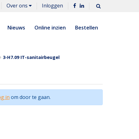
Over ons
Inloggen
Nieuws
Online inzien
Bestellen
3-H7.09 IT-sanitairbeugel
g in
om door te gaan.