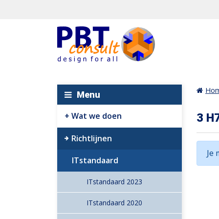
Ho
Menu
Wat we doen
3 H
Richtlijnen
Je 
ITstandaard
ITstandaard 2023
ITstandaard 2020