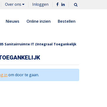
Over ons
Inloggen
Nieuws
Online inzien
Bestellen
05 Sanitairruimte IT (Integraal Toegankelijk
 TOEGANKELIJK
g in
om door te gaan.