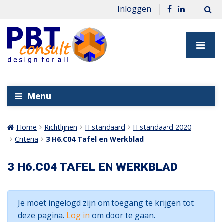
Inloggen
Menu
Home
Richtlijnen
ITstandaard
ITstandaard 2020
Criteria
3 H6.C04 Tafel en Werkblad
3 H6.C04 TAFEL EN WERKBLAD
Je moet ingelogd zijn om toegang te krijgen tot
deze pagina.
Log in
om door te gaan.