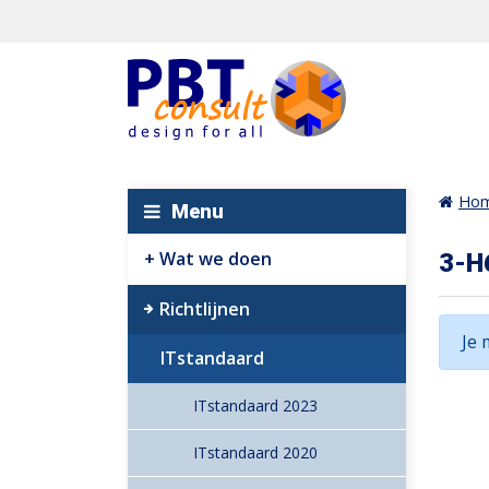
Ho
Menu
Wat we doen
3-H
Richtlijnen
Je 
ITstandaard
ITstandaard 2023
ITstandaard 2020