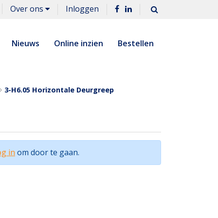
Over ons
Inloggen
Nieuws
Online inzien
Bestellen
3-H6.05 Horizontale Deurgreep
g in
om door te gaan.