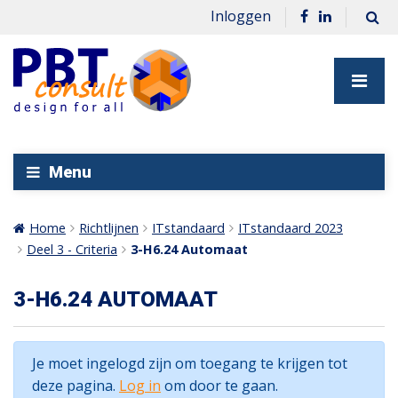
Inloggen
Menu
Home
Richtlijnen
ITstandaard
ITstandaard 2023
Deel 3 - Criteria
3-H6.24 Automaat
3-H6.24 AUTOMAAT
Je moet ingelogd zijn om toegang te krijgen tot
deze pagina.
Log in
om door te gaan.