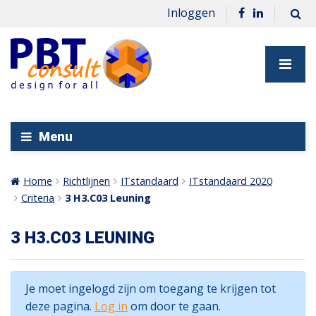
Inloggen
Menu
Home
Richtlijnen
ITstandaard
ITstandaard 2020
Criteria
3 H3.C03 Leuning
3 H3.C03 LEUNING
Je moet ingelogd zijn om toegang te krijgen tot
deze pagina.
Log in
om door te gaan.