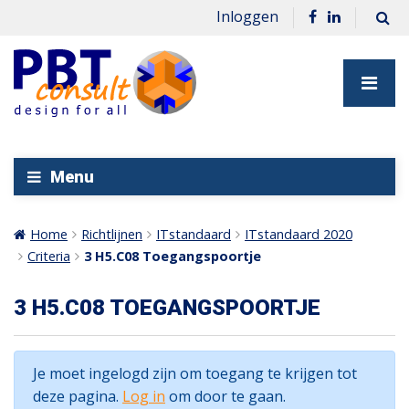
Inloggen
Menu
Home
Richtlijnen
ITstandaard
ITstandaard 2020
Criteria
3 H5.C08 Toegangspoortje
3 H5.C08 TOEGANGSPOORTJE
Je moet ingelogd zijn om toegang te krijgen tot
deze pagina.
Log in
om door te gaan.