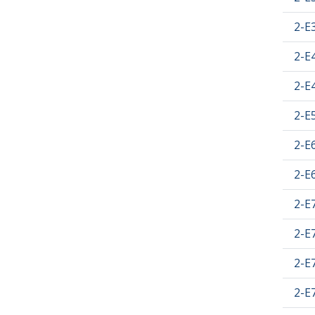
2-E
2-E
2-E
2-E
2-E
2-E6
2-E7
2-E
2-E
2-E