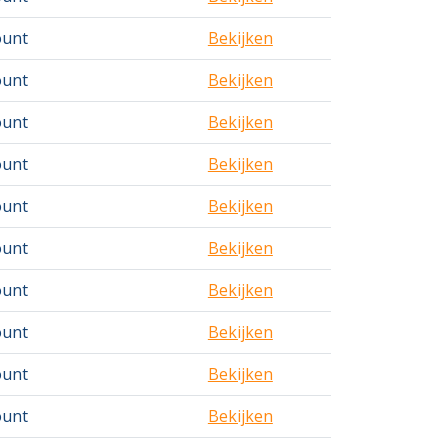
ount
Bekijken
ount
Bekijken
ount
Bekijken
ount
Bekijken
ount
Bekijken
ount
Bekijken
ount
Bekijken
ount
Bekijken
ount
Bekijken
ount
Bekijken