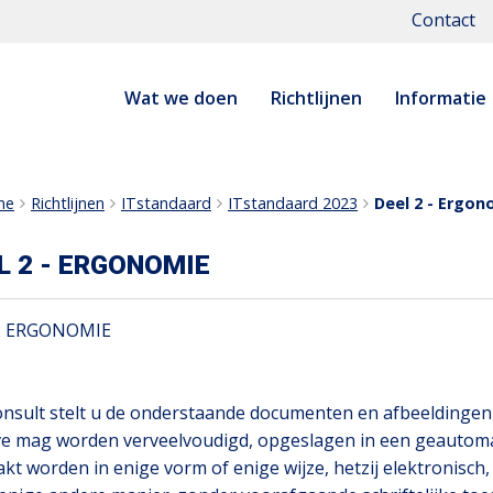
Contact
Wat we doen
Richtlijnen
Informatie
me
Richtlijnen
ITstandaard
ITstandaard 2023
Deel 2 - Ergon
L 2 - ERGONOMIE
2 ERGONOMIE
nsult stelt u de onderstaande documenten en afbeeldingen t
ve mag worden verveelvoudigd, opgeslagen in een geautom
kt worden in enige vorm of enige wijze, hetzij elektronisc