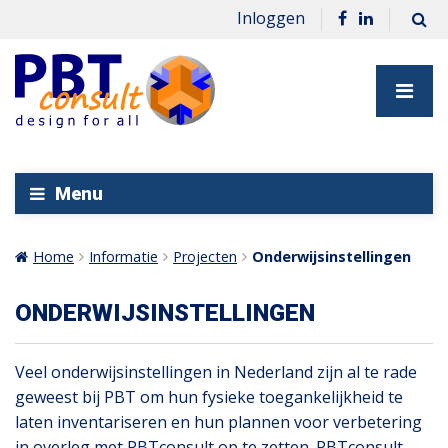
Inloggen
Menu
Home
Informatie
Projecten
Onderwijsinstellingen
ONDERWIJSINSTELLINGEN
Veel onderwijsinstellingen in Nederland zijn al te rade
geweest bij PBT om hun fysieke toegankelijkheid te
laten inventariseren en hun plannen voor verbetering
in overleg met PBTconsult op te zetten. PBTconsult